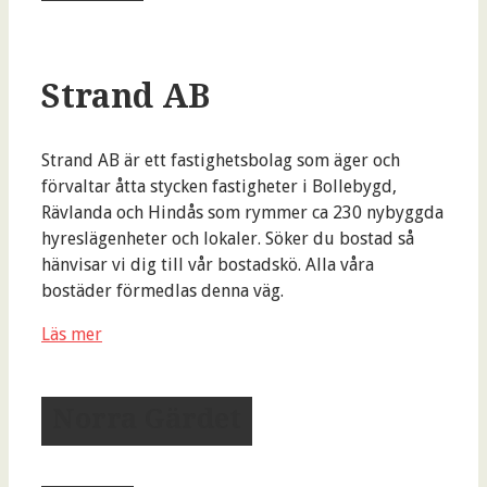
Strand AB
Strand AB är ett fastighetsbolag som äger och
förvaltar åtta stycken fastigheter i Bollebygd,
Rävlanda och Hindås som rymmer ca 230 nybyggda
hyreslägenheter och lokaler. Söker du bostad så
hänvisar vi dig till vår bostadskö. Alla våra
bostäder förmedlas denna väg.
Läs mer
Norra Gärdet