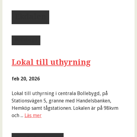
Ekdalen
Bollebygd
Lokal till uthyrning
feb 20, 2026
Lokal till uthyrning i centrala Bollebygd, på
Stationsvägen 5, granne med Handelsbanken,
Hemköp samt tågstationen. Lokalen är på 98kvm
och ...
Läs mer