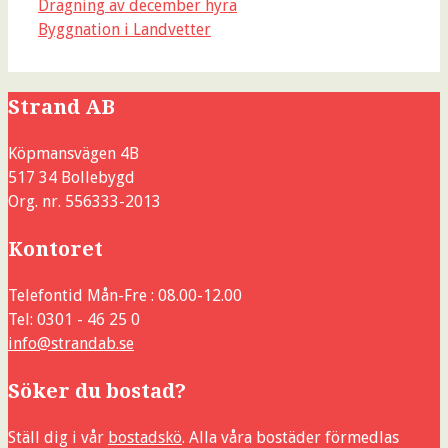
Dragning av december hyra
Byggnation i Landvetter
Strand AB
Köpmansvägen 4B
517 34 Bollebygd
Org. nr. 556333-2013
Kontoret
Telefontid Mån-Fre : 08.00-12.00
Tel: 0301 - 46 25 0
info@strandab.se
Söker du bostad?
Ställ dig i vår
bostadskö
. Alla våra bostäder förmedlas