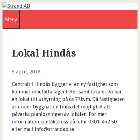
Hoppa
till
Meny
innehåll
Lokal Hindås
5 april, 2018
Centralt i Hindås bygger vi en ny fastighet som
kommer innefatta lägenheter samt lokaler. Vi har
en lokal till uthyrning på ca 77kvm. Då fastigheten
är under byggnation finns det möjlighet att
påverka planlösningen av lokalen. För mer
information kontakta oss på telnr 0301-462 50
eller mail info@strandab.se